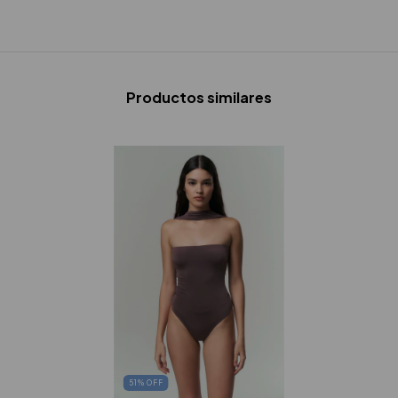
Productos similares
51
%
OFF