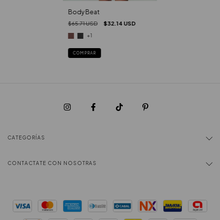
Body Beat
$65.71 USD
$32.14 USD
+1
COMPRAR
CATEGORÍAS
CONTACTATE CON NOSOTRAS