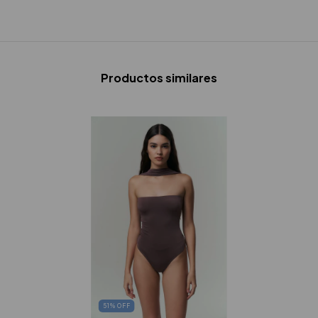
Productos similares
51
%
OFF