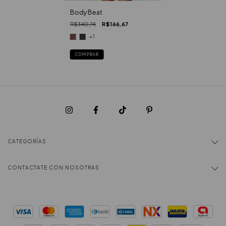
Body Beat
R$340,74
R$166,67
+1
COMPRAR
CATEGORÍAS
CONTACTATE CON NOSOTRAS