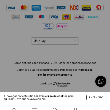
Copyright Anastasia Monaco - 2026. Todos los derechos reservados.
Defensa de las y los consumidores. Para reclamos
ingresá acá.
Botón de arrepentimiento
Al navegar por este sitio
aceptás el uso de cookies
para
ENTENDIDO
agilizar tu experiencia de compra.