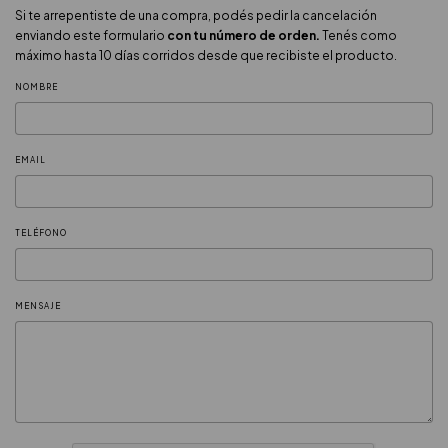
Si te arrepentiste de una compra, podés pedir la cancelación
enviando este formulario
con tu número de orden.
Tenés como
máximo hasta 10 días corridos desde que recibiste el producto.
NOMBRE
EMAIL
TELÉFONO
MENSAJE