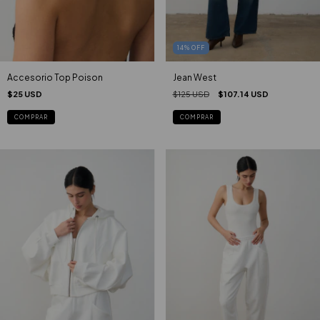
14
%
OFF
Accesorio Top Poison
Jean West
$25 USD
$125 USD
$107.14 USD
COMPRAR
COMPRAR