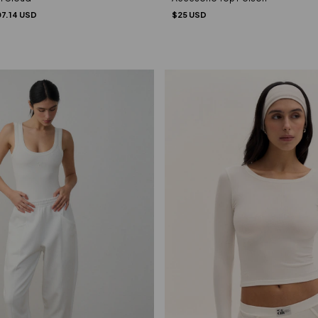
07.14 USD
$25 USD