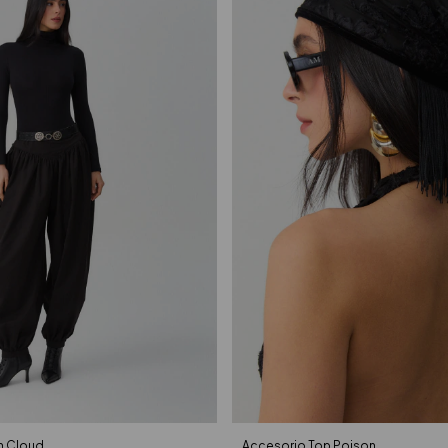
n Cloud
Accesorio Top Poison