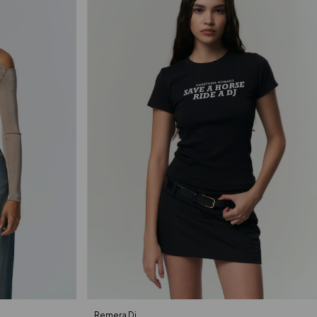
Remera Dj