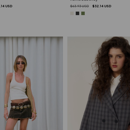
.14 USD
$63.93 USD
$32.14 USD