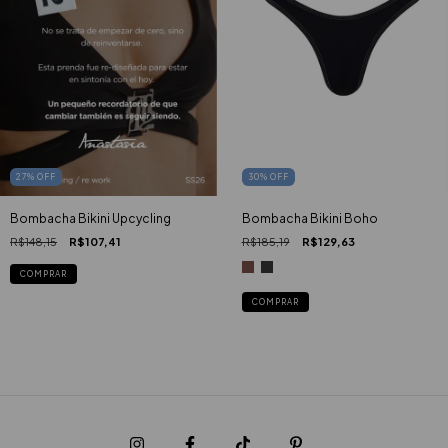
27
%
OFF
30
%
OFF
Bombacha Bikini Upcycling
Bombacha Bikini Boho
R$148,15
R$107,41
R$185,19
R$129,63
COMPRAR
COMPRAR