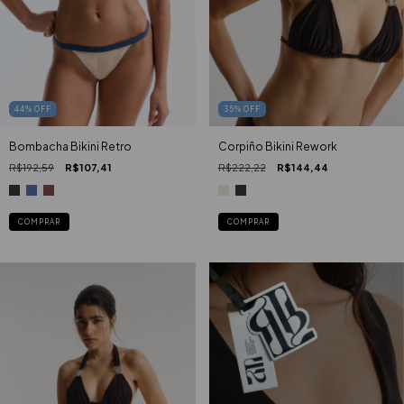
44
%
OFF
35
%
OFF
Bombacha Bikini Retro
Corpiño Bikini Rework
R$192,59
R$107,41
R$222,22
R$144,44
COMPRAR
COMPRAR