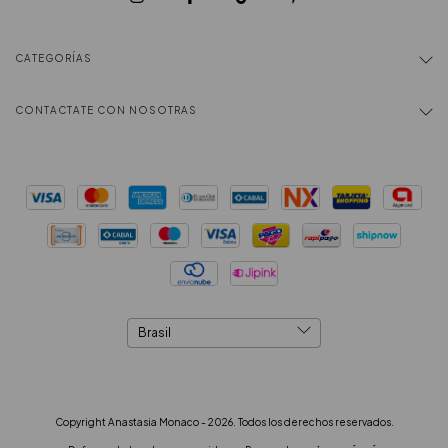
CATEGORÍAS
CONTACTATE CON NOSOTRAS
Copyright Anastasia Monaco - 2026. Todos los derechos reservados.