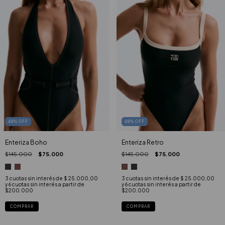
48
%
OFF
48
%
OFF
Enteriza Boho
Enteriza Retro
$145.000
$75.000
$145.000
$75.000
3
cuotas sin interés de
$ 25.000,00
3
cuotas sin interés de
$ 25.000,00
COMPRAR
COMPRAR