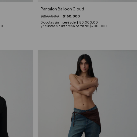
Pantalon Balloon Cloud
$250.000
$150.000
3
cuotas sin interés de
$ 50.000,00