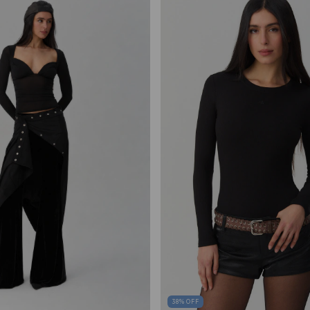
38
%
OFF