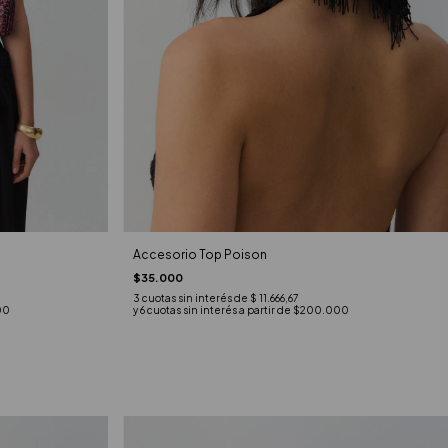
Accesorio Top Poison
$35.000
3
cuotas sin interés de
$ 11.666,67