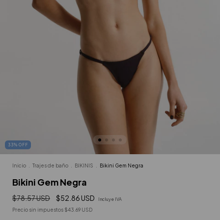
33
%
OFF
Inicio
.
Trajes de baño
.
BIKINIS
.
Bikini Gem Negra
Bikini Gem Negra
$78.57 USD
$52.86 USD
Incluye IVA
Precio sin impuestos
$43.69 USD