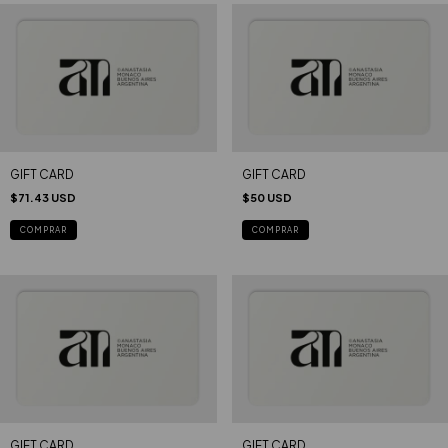
GIFT CARD
GIFT CARD
$71.43 USD
$50 USD
COMPRAR
COMPRAR
GIFT CARD
GIFT CARD