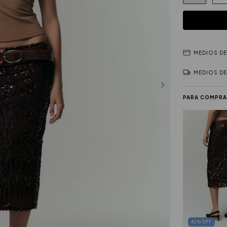
MEDIOS D
MEDIOS DE
PARA COMPRA
42
%
OFF