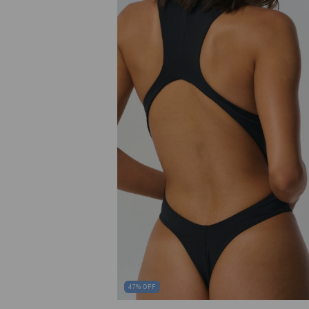
47
%
OFF