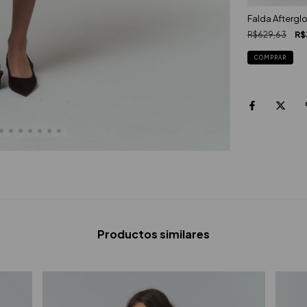
Falda Aftergl
R$629,63
R$
COMPRAR
Productos similares