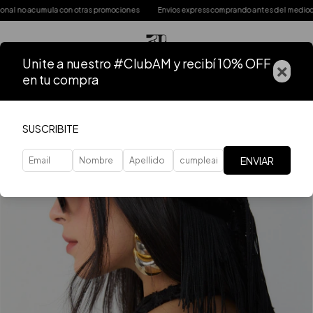
no acumula con otras promociones
Envios express comprando antes del mediodía
Unite a nuestro #ClubAM y recibí 10% OFF
×
en tu compra
SUSCRIBITE
ENVIAR