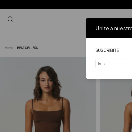
Unite a nuestr
Inicio
VER TODO
Home
.
BEST SELLERS
SUSCRIBITE