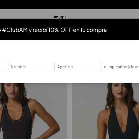
o #ClubAM y recibí 10% OFF en tu compra
HASTA 50% OFF
HASTA 40% OFF
HASTA 30% OFF
HASTA 20%