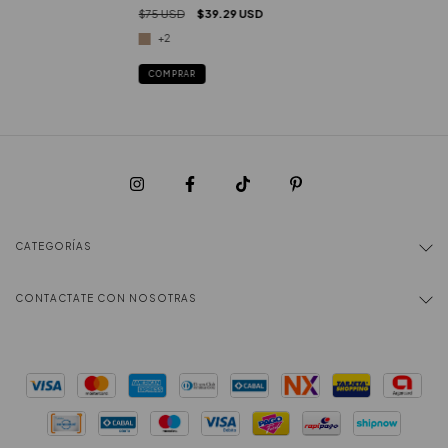
$75 USD
$39.29 USD
+2
COMPRAR
CATEGORÍAS
CONTACTATE CON NOSOTRAS