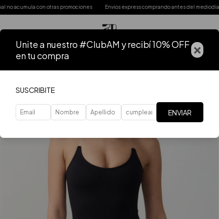
 acumula con otras promociones
Envios express comprando antes del mediodía
Unite a nuestro #ClubAM y recibí 10% OFF
×
en tu compra
SUSCRIBITE
ENVIAR