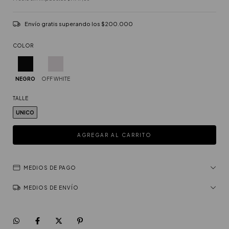
Envío gratis
superando los
$200.000
COLOR
NEGRO
OFF WHITE
TALLE
UNICO
MEDIOS DE PAGO
MEDIOS DE ENVÍO