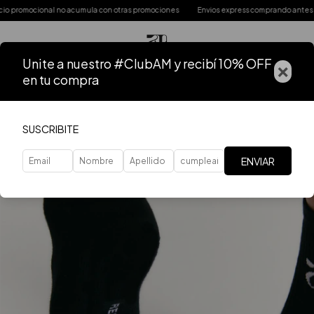
promocional no acumula con otras promociones
Envios express comprando antes de
Unite a nuestro #ClubAM y recibí 10% OFF
×
en tu compra
SUSCRIBITE
ENVIAR