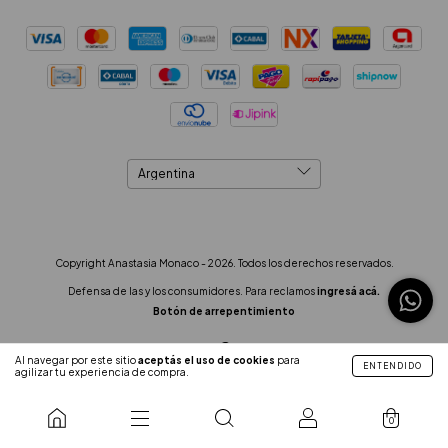
Copyright Anastasia Monaco - 2026. Todos los derechos reservados.
Defensa de las y los consumidores. Para reclamos
ingresá acá.
Botón de arrepentimiento
Al navegar por este sitio
aceptás el uso de cookies
para
ENTENDIDO
agilizar tu experiencia de compra.
0