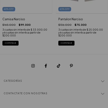
40
%
OFF
45
%
OFF
Camisa Narciso
Pantalon Narciso
$165.000
$99.000
$136.000
$75.000
3
cuotas sin interés de
$ 33.000,00
3
cuotas sin interés de
$ 25.000,00
COMPRAR
COMPRAR
CATEGORÍAS
CONTACTATE CON NOSOTRAS