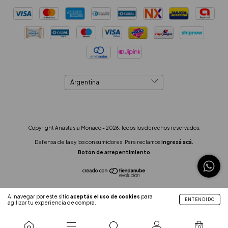
Copyright Anastasia Monaco - 2026. Todos los derechos reservados.
Defensa de las y los consumidores. Para reclamos
ingresá acá.
Botón de arrepentimiento
Al navegar por este sitio
aceptás el uso de cookies
para
ENTENDIDO
agilizar tu experiencia de compra.
0